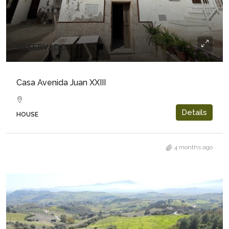
RESERVADO
Casa Avenida Juan XXIII
Details
HOUSE
4 months ago