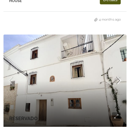
HOUSE
4 months ago
RESERVADO