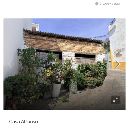
2 weeks ago
47.950€
Casa Alfonso